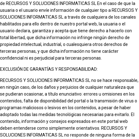
de RECURSOS Y SOLUCIONES INFORMATICAS SL En el caso de que la
usuaria o el usuario envíe información de cualquier tipo a RECURSOS Y
SOLUCIONES INFORMATICAS SL a través de cualquiera de los canales
habilitados para ello dentro de nuestro portal web, la usuaria o el
usuario declara, garantiza y acepta que tiene derecho a hacerlo con
total libertad, que dicha información no infringe ningún derecho de
propiedad intelectual, industrial, o cualesquiera otros derechos de
terceras personas, y que dicha información no tiene carácter
confidencial ni es perjudicial para terceras personas.
EXCLUSIÓN DE GARANTÍAS Y RESPONSABILIDAD:
RECURSOS Y SOLUCIONES INFORMATICAS SL no se hace responsable,
en ningún caso, de los daños y perjuicios de cualquier naturaleza que
se pudieran ocasionar, a título enunciativo: errores u omisiones en los
contenidos, falta de disponibilidad del portal o la transmisión de virus o
programas maliciosos o lesivos en los contenidos, a pesar de haber
adoptado todas las medidas tecnológicas necesarias para evitarlo. El
contenido, información y consejos expresados en este portal web
deben entenderse como simplemente orientativos. RECURSOS Y
SOLUCIONES INFORMATICAS SL no responde de ninguna forma de la