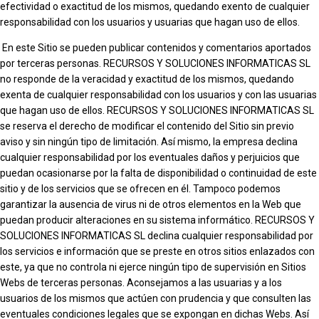
efectividad o exactitud de los mismos, quedando exento de cualquier
responsabilidad con los usuarios y usuarias que hagan uso de ellos.
En este Sitio se pueden publicar contenidos y comentarios aportados
por terceras personas. RECURSOS Y SOLUCIONES INFORMATICAS SL
no responde de la veracidad y exactitud de los mismos, quedando
exenta de cualquier responsabilidad con los usuarios y con las usuarias
que hagan uso de ellos. RECURSOS Y SOLUCIONES INFORMATICAS SL
se reserva el derecho de modificar el contenido del Sitio sin previo
aviso y sin ningún tipo de limitación. Así mismo, la empresa declina
cualquier responsabilidad por los eventuales daños y perjuicios que
puedan ocasionarse por la falta de disponibilidad o continuidad de este
sitio y de los servicios que se ofrecen en él. Tampoco podemos
garantizar la ausencia de virus ni de otros elementos en la Web que
puedan producir alteraciones en su sistema informático. RECURSOS Y
SOLUCIONES INFORMATICAS SL declina cualquier responsabilidad por
los servicios e información que se preste en otros sitios enlazados con
este, ya que no controla ni ejerce ningún tipo de supervisión en Sitios
Webs de terceras personas. Aconsejamos a las usuarias y a los
usuarios de los mismos que actúen con prudencia y que consulten las
eventuales condiciones legales que se expongan en dichas Webs. Así