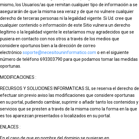
mismo, los Usuarios/as que remitan cualquier tipo de información a se
asegurarán de que la misma sea veraz y de que no vulnere cualquier
derecho de terceras personas ni la legalidad vigente. Si Ud. cree que
cualquier contenido o información de este Sitio vulnera un derecho
legítimo o la legalidad vigente le estaríamos muy agradecidos que se
pusiera en contacto con nos otros a través de los medios que
considere oportunos bien a la dirección de correo
electrónico
soporte@necesitouninformatico.com
o en el siguiente
número de teléfono 693303790 para que podamos tomar las medidas
oportunas.
MODIFICACIONES :
RECURSOS Y SOLUCIONES INFORMATICAS SL se reserva el derecho de
efectuar sin previo aviso las modificaciones que considere oportunas
en su portal, pudiendo cambiar, suprimir o añadir tanto los contenidos y
servicios que se presten a través de la misma como la forma en la que
es tos aparezcan presentados o localizados en su portal.
ENLACES :
En el caso de que en nombre del dominio se pusieran en