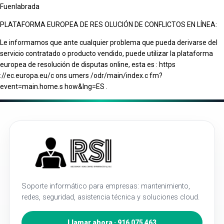
Fuenlabrada
PLATAFORMA EUROPEA DE RES OLUCIÓN DE CONFLICTOS EN LÍNEA:
Le informamos que ante cualquier problema que pueda derivarse del
servicio contratado o producto vendido, puede utilizar la plataforma
europea de resolución de disputas online, esta es : https
://ec.europa.eu/c ons umers /odr/main/index.c fm?
event=main.home.s how&lng=ES .
Soporte informático para empresas: mantenimiento,
redes, seguridad, asistencia técnica y soluciones cloud.
Llamar ahora · 916 075 463