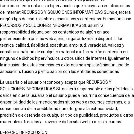
funcionamiento enlaces o hipervínculos que recayeran en otros sitios
de Internet RECURSOS Y SOLUCIONES INFORMATICAS SL no ejercerá
ningún tipo de control sobre dichos sitios y contenidos. En ningún caso
RECURSOS Y SOLUCIONES INFORMATICAS SL asumirá
responsabilidad alguna por los contenidos de algún enlace
perteneciente a un sitio web ajeno, ni garantizará la disponibilidad
técnica, calidad, fiabilidad, exactitud, amplitud, veracidad, validez y
constitucionalidad de cualquier material o información contenida en
ninguno de dichos hipervínculos u otros sitios de Internet. Igualmente,
la inclusión de estas conexiones externas no implicará ningún tipo de
asociación, fusión o participación con las entidades conectadas.
La usuaria o el usuario reconoce y acepta que RECURSOS Y
SOLUCIONES INFORMATICAS SL no será responsable de las pérdidas o
daños en que la usuaria o el usuario pueda incurrir a consecuencia de la
disponibilidad de los mencionados sitios web o recursos externos, o a
consecuencia de la credibilidad que otorgue a la exhaustividad,
precisión o existencia de cualquier tipo de publicidad, productos u otros
materiales ofrecidos a través de dicho sitio web u otros recursos.
DERECHO DE EXCLUSIÓN: