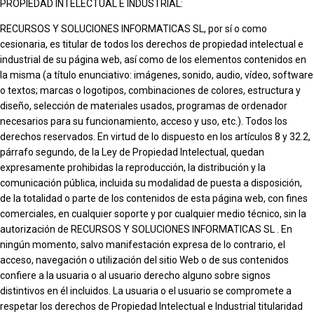
PROPIEDAD INTELECTUAL E INDUSTRIAL:
RECURSOS Y SOLUCIONES INFORMATICAS SL, por sí o como
cesionaria, es titular de todos los derechos de propiedad intelectual e
industrial de su página web, así como de los elementos contenidos en
la misma (a título enunciativo: imágenes, sonido, audio, vídeo, software
o textos; marcas o logotipos, combinaciones de colores, estructura y
diseño, selección de materiales usados, programas de ordenador
necesarios para su funcionamiento, acceso y uso, etc.). Todos los
derechos reservados. En virtud de lo dispuesto en los artículos 8 y 32.2,
párrafo segundo, de la Ley de Propiedad Intelectual, quedan
expresamente prohibidas la reproducción, la distribución y la
comunicación pública, incluida su modalidad de puesta a disposición,
de la totalidad o parte de los contenidos de esta página web, con fines
comerciales, en cualquier soporte y por cualquier medio técnico, sin la
autorización de RECURSOS Y SOLUCIONES INFORMATICAS SL . En
ningún momento, salvo manifestación expresa de lo contrario, el
acceso, navegación o utilización del sitio Web o de sus contenidos
confiere a la usuaria o al usuario derecho alguno sobre signos
distintivos en él incluidos. La usuaria o el usuario se compromete a
respetar los derechos de Propiedad Intelectual e Industrial titularidad